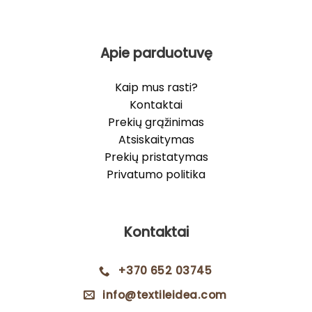
Apie parduotuvę
Kaip mus rasti?
Kontaktai
Prekių grąžinimas
Atsiskaitymas
Prekių pristatymas
Privatumo politika
Kontaktai
+370 652 03745
info@textileidea.com