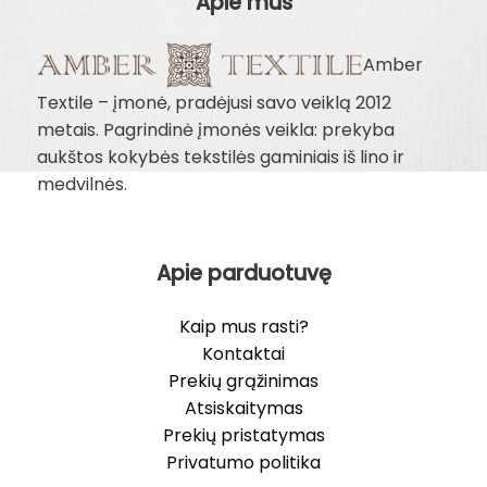
Apie mus
Amber
Textile – įmonė, pradėjusi savo veiklą 2012
metais. Pagrindinė įmonės veikla: prekyba
aukštos kokybės tekstilės gaminiais iš lino ir
medvilnės.
Apie parduotuvę
Kaip mus rasti?
Kontaktai
Prekių grąžinimas
Atsiskaitymas
Prekių pristatymas
Privatumo politika