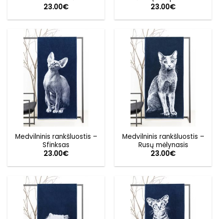
23.00
€
23.00
€
Medvilninis rankšluostis –
Medvilninis rankšluostis –
Sfinksas
Rusų mėlynasis
23.00
€
23.00
€