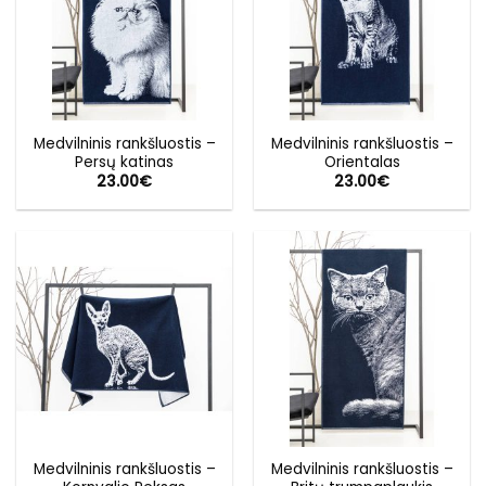
Medvilninis rankšluostis –
Medvilninis rankšluostis –
Persų katinas
Orientalas
23.00
€
23.00
€
Medvilninis rankšluostis –
Medvilninis rankšluostis –