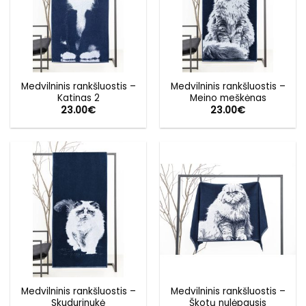
Medvilninis rankšluostis –
Medvilninis rankšluostis –
Katinas 2
Meino meškėnas
23.00
€
23.00
€
Medvilninis rankšluostis –
Medvilninis rankšluostis –
Skudurinukė
Škotų nulėpausis