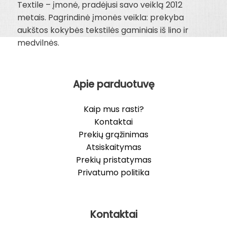
Textile – įmonė, pradėjusi savo veiklą 2012
metais. Pagrindinė įmonės veikla: prekyba
aukštos kokybės tekstilės gaminiais iš lino ir
medvilnės.
Apie parduotuvę
Kaip mus rasti?
Kontaktai
Prekių grąžinimas
Atsiskaitymas
Prekių pristatymas
Privatumo politika
Kontaktai