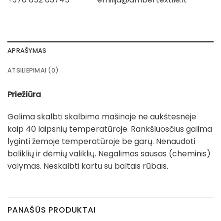
APRAŠYMAS
ATSILIEPIMAI (0)
Priežiūra
Galima skalbti skalbimo mašinoje ne aukštesnėje
kaip 40 laipsnių temperatūroje. Rankšluosčius galima
lyginti žemoje temperatūroje be garų. Nenaudoti
baliklių ir dėmių valiklių. Negalimas sausas (cheminis)
valymas. Neskalbti kartu su baltais rūbais.
PANAŠŪS PRODUKTAI