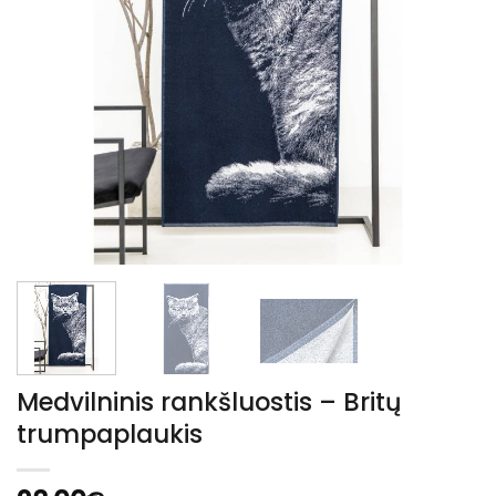
Medvilninis rankšluostis – Britų
trumpaplaukis