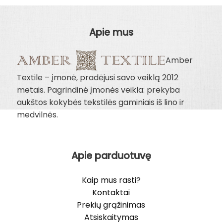
Apie mus
Amber
Textile – įmonė, pradėjusi savo veiklą 2012
metais. Pagrindinė įmonės veikla: prekyba
aukštos kokybės tekstilės gaminiais iš lino ir
medvilnės.
Apie parduotuvę
Kaip mus rasti?
Kontaktai
Prekių grąžinimas
Atsiskaitymas