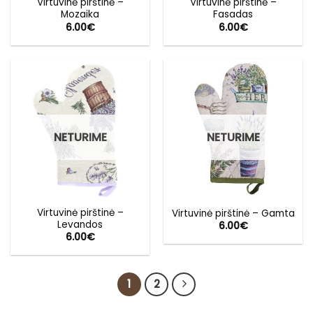
Virtuvinė pirštinė –
Virtuvinė pirštinė –
Mozaika
Fasadas
6.00
€
6.00
€
NETURIME
NETURIME
Virtuvinė pirštinė –
Virtuvinė pirštinė – Gamta
Levandos
6.00
€
6.00
€
1
2