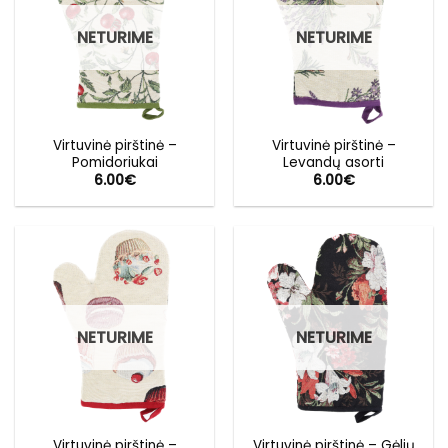
NETURIME
NETURIME
Virtuvinė pirštinė –
Virtuvinė pirštinė –
Pomidoriukai
Levandų asorti
6.00
€
6.00
€
NETURIME
NETURIME
Virtuvinė pirštinė –
Virtuvinė pirštinė – Gėlių