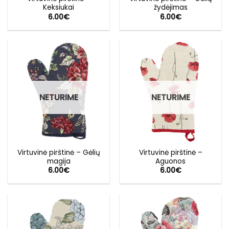
Keksiukai
žydėjimas
6.00
€
6.00
€
NETURIME
NETURIME
Virtuvinė pirštinė – Gėlių
Virtuvinė pirštinė –
magija
Aguonos
6.00
€
6.00
€