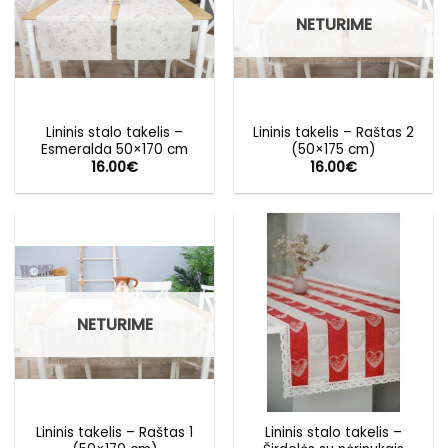
NETURIME
Lininis stalo takelis –
Lininis takelis – Raštas 2
Esmeralda 50×170 cm
(50×175 cm)
16.00
€
16.00
€
NETURIME
Lininis takelis – Raštas 1
Lininis stalo takelis –