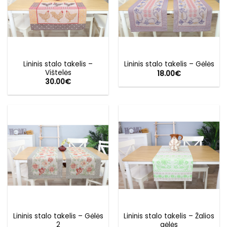
Lininis stalo takelis –
Lininis stalo takelis – Gėlės
Vištelės
18.00
€
30.00
€
Lininis stalo takelis – Gėlės
Lininis stalo takelis – Žalios
2
gėlės