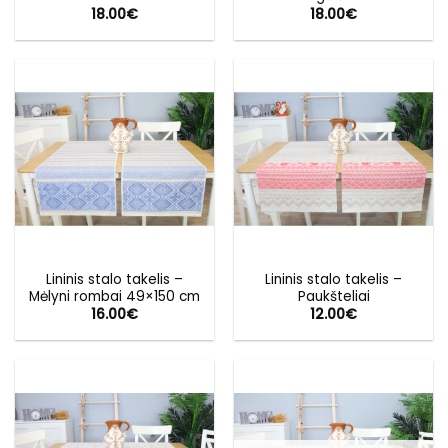
18.00
€
18.00
€
Lininis stalo takelis –
Lininis stalo takelis –
Mėlyni rombai 49×150 cm
Paukšteliai
16.00
€
12.00
€