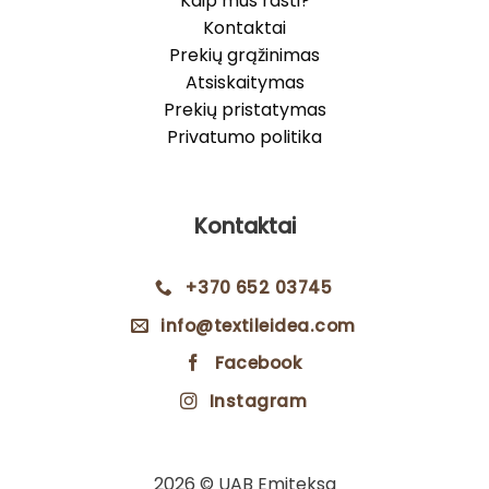
Kaip mus rasti?
Kontaktai
Prekių grąžinimas
Atsiskaitymas
Prekių pristatymas
Privatumo politika
Kontaktai
+370 652 03745
info@textileidea.com
Facebook
Instagram
2026 © UAB Emiteksa