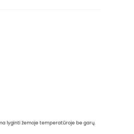
ma lyginti žemoje temperatūroje be garų.