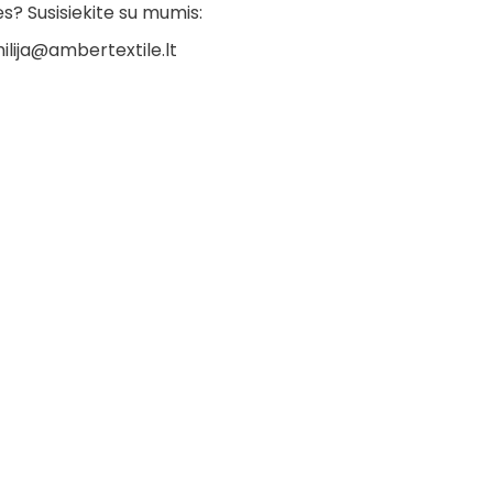
? Susisiekite su mumis:
ilija@ambertextile.lt