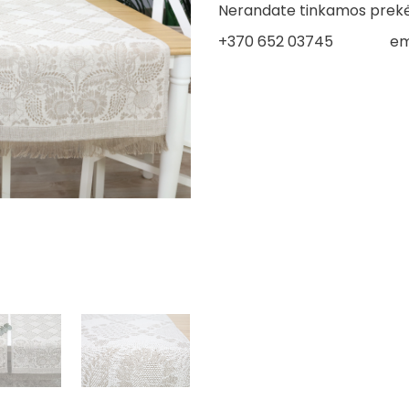
Nerandate tinkamos prekės
+370 652 03745
em