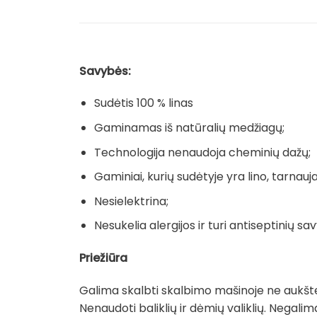
Savybės:
Sudėtis 100 % linas
Gaminamas iš natūralių medžiagų;
Technologija nenaudoja cheminių dažų;
Gaminiai, kurių sudėtyje yra lino, tarnauja 
Nesielektrina;
Nesukelia alergijos ir turi antiseptinių sav
Priežiūra
Galima skalbti skalbimo mašinoje ne aukšte
Nenaudoti baliklių ir dėmių valiklių. Negal