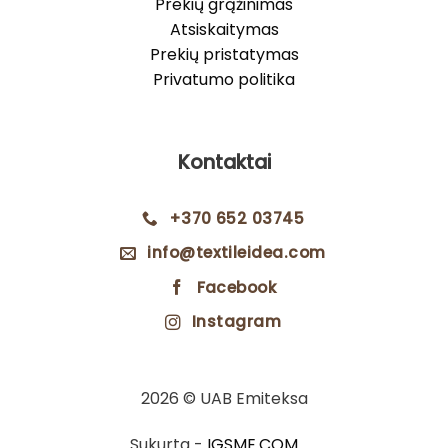
Prekių grąžinimas
Atsiskaitymas
Prekių pristatymas
Privatumo politika
Kontaktai
+370 652 03745
info@textileidea.com
Facebook
Instagram
2026 © UAB Emiteksa
Sukurta -
IGSME.COM