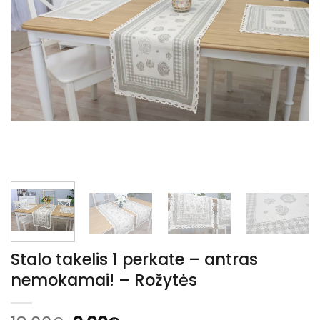
Stalo takelis 1 perkate – antras
nemokamai! – Rožytės