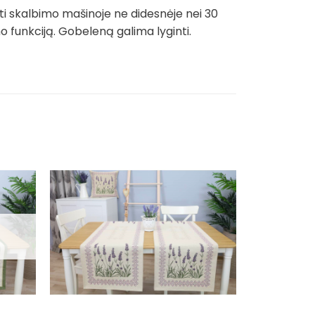
ti skalbimo mašinoje ne didesnėje nei 30
funkciją. Gobeleną galima lyginti.
Išpardavim