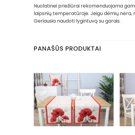
Nuolatinei priežiūrai rekomenduojama gamin
laipsnių temperatūroje. Jeigu dėmių nėra, 
Geriausia naudoti lygintuvą su garais.
PANAŠŪS PRODUKTAI