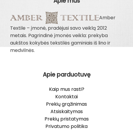
Apie mus
Amber
Textile – įmonė, pradėjusi savo veiklą 2012
metais. Pagrindinė įmonės veikla: prekyba
aukštos kokybės tekstilės gaminiais iš lino ir
medvilnės.
Apie parduotuvę
Kaip mus rasti?
Kontaktai
Prekių grąžinimas
Atsiskaitymas
Prekių pristatymas
Privatumo politika