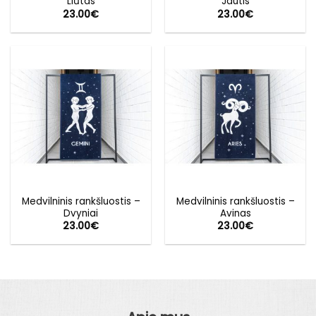
Liūtas
Jautis
23.00
€
23.00
€
Medvilninis rankšluostis –
Medvilninis rankšluostis –
Dvyniai
Avinas
23.00
€
23.00
€