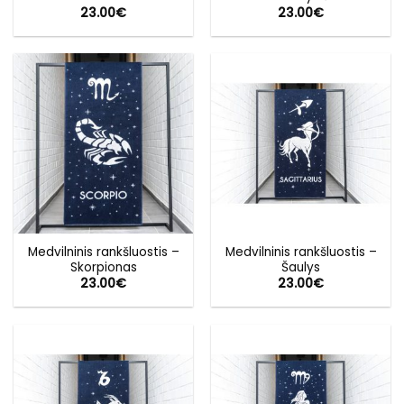
23.00
€
23.00
€
Medvilninis rankšluostis –
Medvilninis rankšluostis –
Skorpionas
Šaulys
23.00
€
23.00
€