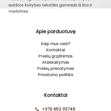
aukštos kokybės tekstilės gaminiais iš lino ir
medvilnės.
Apie parduotuvę
Kaip mus rasti?
Kontaktai
Prekių grąžinimas
Atsiskaitymas
Prekių pristatymas
Privatumo politika
Kontaktai
+370 652 03745