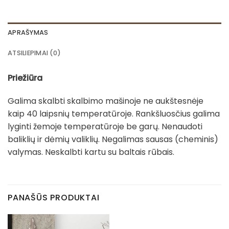
APRAŠYMAS
ATSILIEPIMAI (0)
Priežiūra
Galima skalbti skalbimo mašinoje ne aukštesnėje
kaip 40 laipsnių temperatūroje. Rankšluosčius galima
lyginti žemoje temperatūroje be garų. Nenaudoti
baliklių ir dėmių valiklių. Negalimas sausas (cheminis)
valymas. Neskalbti kartu su baltais rūbais.
PANAŠŪS PRODUKTAI