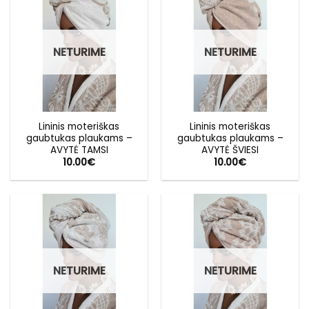
NETURIME
NETURIME
Lininis moteriškas
Lininis moteriškas
gaubtukas plaukams –
gaubtukas plaukams –
AVYTĖ TAMSI
AVYTĖ ŠVIESI
10.00
€
10.00
€
NETURIME
NETURIME