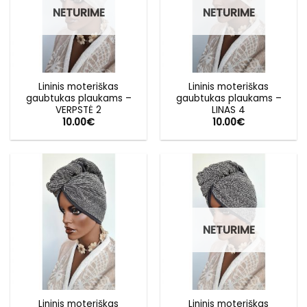
NETURIME
NETURIME
Lininis moteriškas
Lininis moteriškas
gaubtukas plaukams –
gaubtukas plaukams –
VERPSTĖ 2
LINAS 4
10.00
€
10.00
€
NETURIME
Lininis moteriškas
Lininis moteriškas