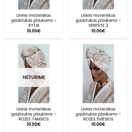
Lininis moteriškas
Lininis moteriškas
gaubtukas plaukams –
gaubtukas plaukams –
RYTAI
VERPSTĖ 3
10.00
€
10.00
€
NETURIME
Lininis moteriškas
Lininis moteriškas
gaubtukas plaukams –
gaubtukas plaukams –
ROŽĖS TAMSIOS
ROŽĖS ŠVIESIOS
10.00
€
10.00
€