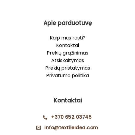
Apie parduotuvę
Kaip mus rasti?
Kontaktai
Prekių grąžinimas
Atsiskaitymas
Prekių pristatymas
Privatumo politika
Kontaktai
+370 652 03745
info@textileidea.com