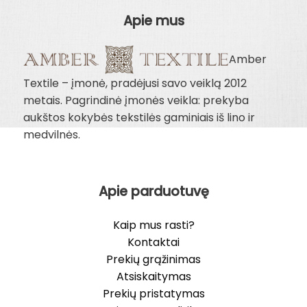
Apie mus
Amber
Textile – įmonė, pradėjusi savo veiklą 2012
metais. Pagrindinė įmonės veikla: prekyba
aukštos kokybės tekstilės gaminiais iš lino ir
medvilnės.
Apie parduotuvę
Kaip mus rasti?
Kontaktai
Prekių grąžinimas
Atsiskaitymas
Prekių pristatymas