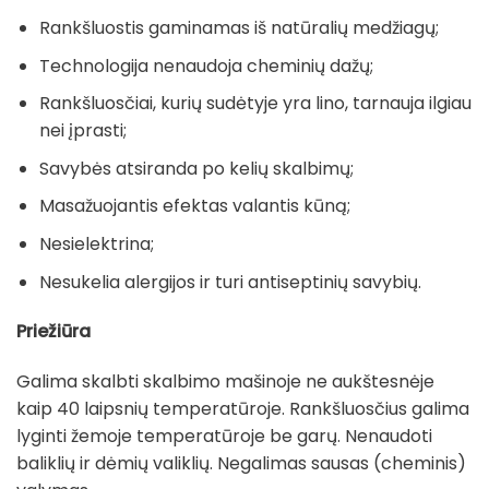
Rankšluostis gaminamas iš natūralių medžiagų;
Technologija nenaudoja cheminių dažų;
Rankšluosčiai, kurių sudėtyje yra lino, tarnauja ilgiau
nei įprasti;
Savybės atsiranda po kelių skalbimų;
Masažuojantis efektas valantis kūną;
Nesielektrina;
Nesukelia alergijos ir turi antiseptinių savybių.
Priežiūra
Galima skalbti skalbimo mašinoje ne aukštesnėje
kaip 40 laipsnių temperatūroje. Rankšluosčius galima
lyginti žemoje temperatūroje be garų. Nenaudoti
baliklių ir dėmių valiklių. Negalimas sausas (cheminis)