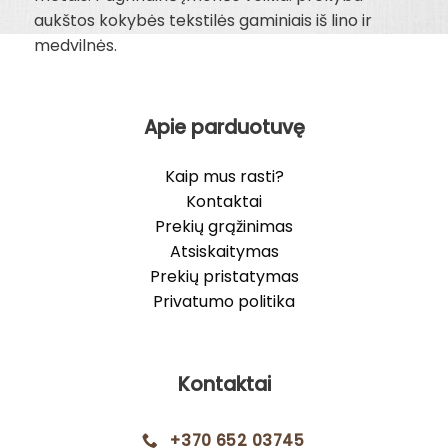
aukštos kokybės tekstilės gaminiais iš lino ir
medvilnės.
Apie parduotuvę
Kaip mus rasti?
Kontaktai
Prekių grąžinimas
Atsiskaitymas
Prekių pristatymas
Privatumo politika
Kontaktai
+370 652 03745