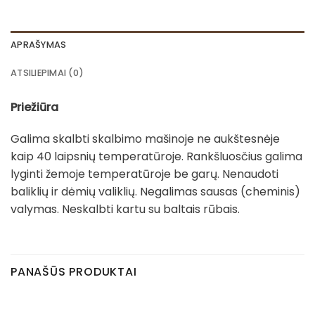
APRAŠYMAS
ATSILIEPIMAI (0)
Priežiūra
Galima skalbti skalbimo mašinoje ne aukštesnėje
kaip 40 laipsnių temperatūroje. Rankšluosčius galima
lyginti žemoje temperatūroje be garų. Nenaudoti
baliklių ir dėmių valiklių. Negalimas sausas (cheminis)
valymas. Neskalbti kartu su baltais rūbais.
PANAŠŪS PRODUKTAI