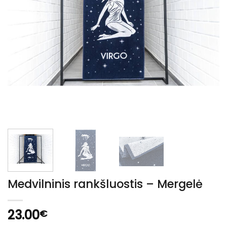
Medvilninis rankšluostis – Mergelė
23.00
€