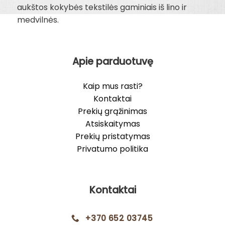
aukštos kokybės tekstilės gaminiais iš lino ir
medvilnės.
Apie parduotuvę
Kaip mus rasti?
Kontaktai
Prekių grąžinimas
Atsiskaitymas
Prekių pristatymas
Privatumo politika
Kontaktai
+370 652 03745