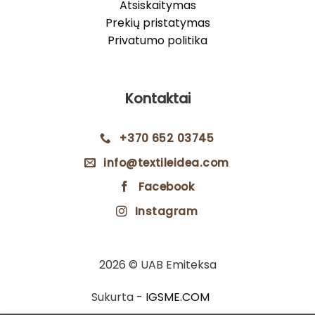
Atsiskaitymas
Prekių pristatymas
Privatumo politika
Kontaktai
+370 652 03745
info@textileidea.com
Facebook
Instagram
2026 © UAB Emiteksa
Sukurta -
IGSME.COM