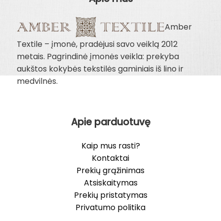
Amber
Textile – įmonė, pradėjusi savo veiklą 2012
metais. Pagrindinė įmonės veikla: prekyba
aukštos kokybės tekstilės gaminiais iš lino ir
medvilnės.
Apie parduotuvę
Kaip mus rasti?
Kontaktai
Prekių grąžinimas
Atsiskaitymas
Prekių pristatymas
Privatumo politika