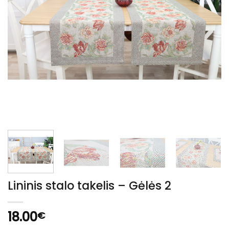
Lininis stalo takelis – Gėlės 2
18.00
€