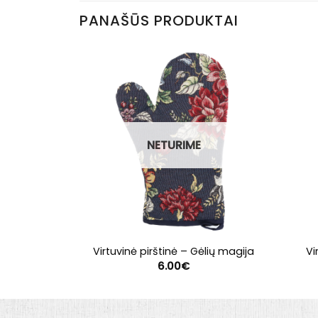
PANAŠŪS PRODUKTAI
NETURIME
Virtuvinė pirštinė – Gėlių magija
Vi
6.00
€