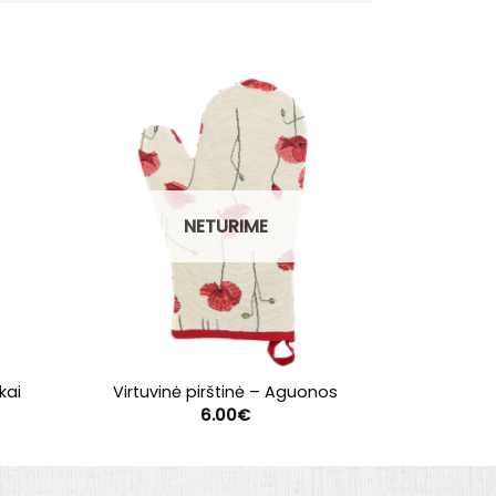
NETURIME
kai
Virtuvinė pirštinė – Aguonos
Virtuvi
6.00
€