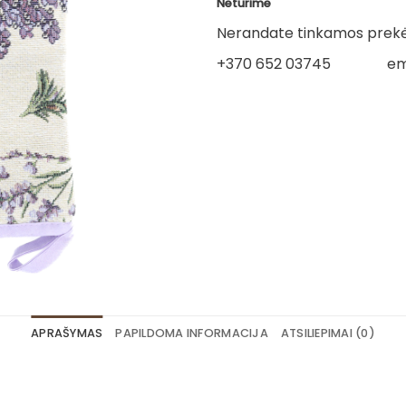
Neturime
Nerandate tinkamos prekės
+370 652 03745
em
APRAŠYMAS
PAPILDOMA INFORMACIJA
ATSILIEPIMAI (0)