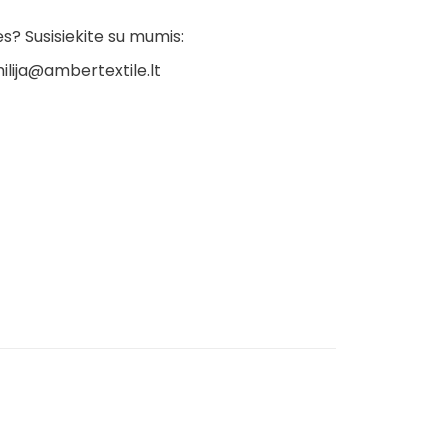
? Susisiekite su mumis:
ilija@ambertextile.lt