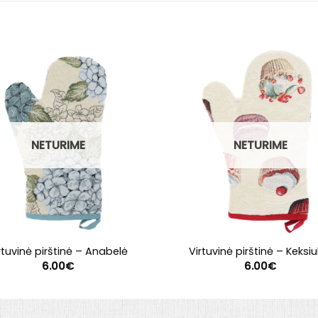
NETURIME
NETURIME
rtuvinė pirštinė – Anabelė
Virtuvinė pirštinė – Keksiu
6.00
€
6.00
€