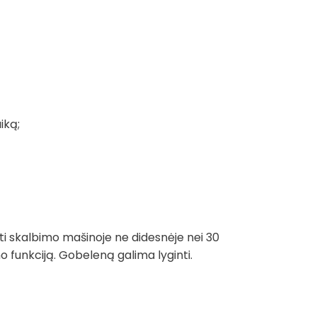
iką;
ti skalbimo mašinoje ne didesnėje nei 30
funkciją. Gobeleną galima lyginti.