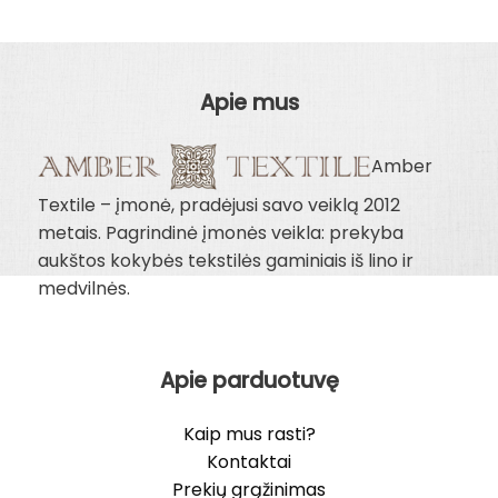
Apie mus
Amber
Textile – įmonė, pradėjusi savo veiklą 2012
metais. Pagrindinė įmonės veikla: prekyba
aukštos kokybės tekstilės gaminiais iš lino ir
medvilnės.
Apie parduotuvę
Kaip mus rasti?
Kontaktai
Prekių grąžinimas