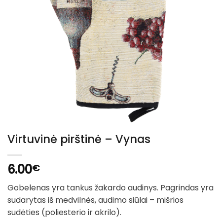
Virtuvinė pirštinė – Vynas
6.00
€
Gobelenas yra tankus žakardo audinys. Pagrindas yra
sudarytas iš medvilnės, audimo siūlai – mišrios
sudėties (poliesterio ir akrilo).