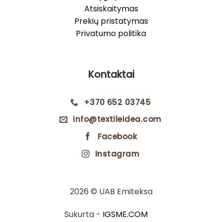
Atsiskaitymas
Prekių pristatymas
Privatumo politika
Kontaktai
+370 652 03745
info@textileidea.com
Facebook
Instagram
2026 © UAB Emiteksa
Sukurta -
IGSME.COM