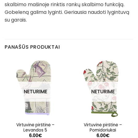
skalbimo mašinoje rinktis rankų skalbimo funkciją.
Gobeleną galima lyginti. Geriausia naudoti lygintuvą
su garais.
PANAŠŪS PRODUKTAI
NETURIME
NETURIME
Virtuvinė pirštinė –
Virtuvinė pirštinė –
Levandos 5
Pomidoriukai
6.00
€
6.00
€