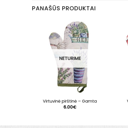
PANAŠŪS PRODUKTAI
NETURIME
Virtuvinė pirštinė – Gamta
6.00
€