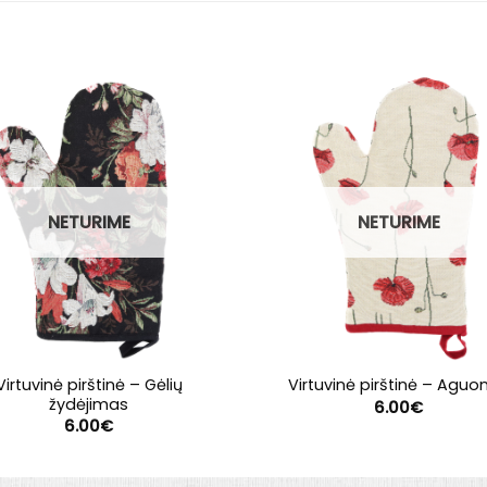
NETURIME
NETURIME
Virtuvinė pirštinė – Gėlių
Virtuvinė pirštinė – Aguo
žydėjimas
6.00
€
6.00
€