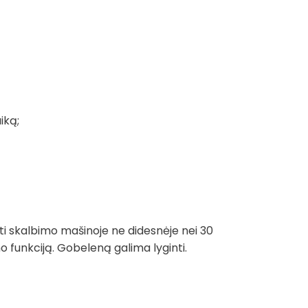
iką;
ti skalbimo mašinoje ne didesnėje nei 30
funkciją. Gobeleną galima lyginti.