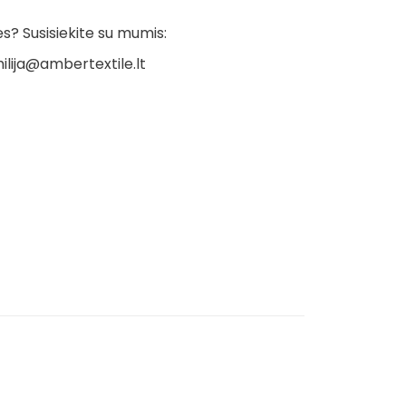
? Susisiekite su mumis:
ilija@ambertextile.lt