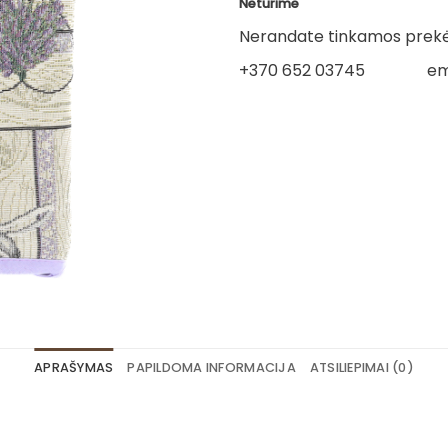
Neturime
Nerandate tinkamos prekės
+370 652 03745
em
APRAŠYMAS
PAPILDOMA INFORMACIJA
ATSILIEPIMAI (0)