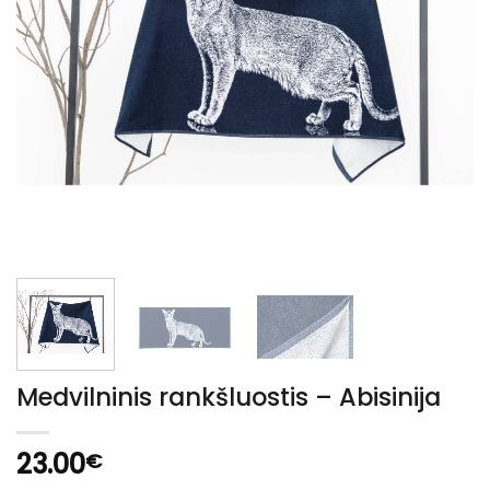
Medvilninis rankšluostis – Abisinija
23.00
€