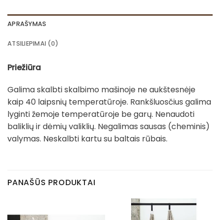
APRAŠYMAS
ATSILIEPIMAI (0)
Priežiūra
Galima skalbti skalbimo mašinoje ne aukštesnėje
kaip 40 laipsnių temperatūroje. Rankšluosčius galima
lyginti žemoje temperatūroje be garų. Nenaudoti
baliklių ir dėmių valiklių. Negalimas sausas (cheminis)
valymas. Neskalbti kartu su baltais rūbais.
PANAŠŪS PRODUKTAI