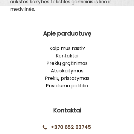
aukštos kokybės tekstilės gaminiais iš lino ir
medvilnės.
Apie parduotuvę
Kaip mus rasti?
Kontaktai
Prekių grąžinimas
Atsiskaitymas
Prekių pristatymas
Privatumo politika
Kontaktai
+370 652 03745