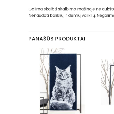
Galima skalbti skalbimo mašinoje ne aukšte
Nenaudoti baliklių ir dėmių valiklių. Negali
PANAŠŪS PRODUKTAI