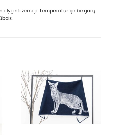
ma lyginti žemoje temperatūroje be garų.
ūbais.