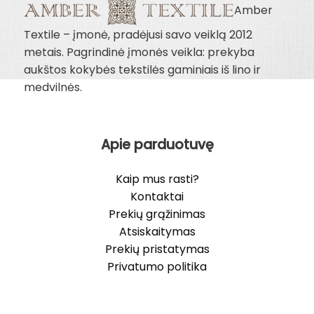
Amber
Textile – įmonė, pradėjusi savo veiklą 2012
metais. Pagrindinė įmonės veikla: prekyba
aukštos kokybės tekstilės gaminiais iš lino ir
medvilnės.
Apie parduotuvę
Kaip mus rasti?
Kontaktai
Prekių grąžinimas
Atsiskaitymas
Prekių pristatymas
Privatumo politika