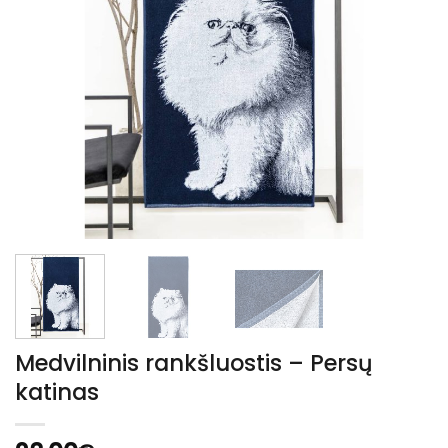
Medvilninis rankšluostis – Persų
katinas