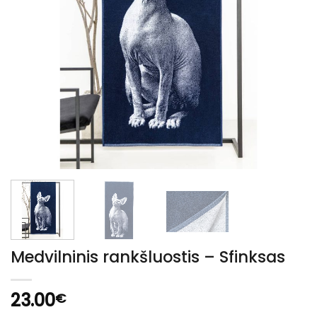
Medvilninis rankšluostis – Sfinksas
23.00
€