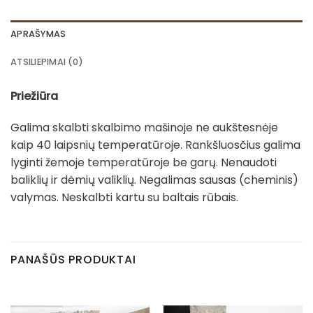
APRAŠYMAS
ATSILIEPIMAI (0)
Priežiūra
Galima skalbti skalbimo mašinoje ne aukštesnėje
kaip 40 laipsnių temperatūroje. Rankšluosčius galima
lyginti žemoje temperatūroje be garų. Nenaudoti
baliklių ir dėmių valiklių. Negalimas sausas (cheminis)
valymas. Neskalbti kartu su baltais rūbais.
PANAŠŪS PRODUKTAI