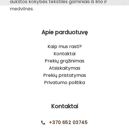
aukštos kokybės tekstilės gaminiais iš lino ir
medvilnės.
Apie parduotuvę
Kaip mus rasti?
Kontaktai
Prekių grąžinimas
Atsiskaitymas
Prekių pristatymas
Privatumo politika
Kontaktai
+370 652 03745