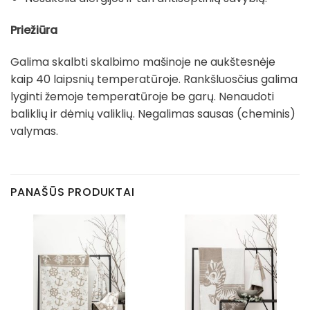
Priežiūra
Galima skalbti skalbimo mašinoje ne aukštesnėje
kaip 40 laipsnių temperatūroje. Rankšluosčius galima
lyginti žemoje temperatūroje be garų. Nenaudoti
baliklių ir dėmių valiklių. Negalimas sausas (cheminis)
valymas.
PANAŠŪS PRODUKTAI