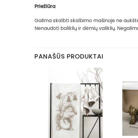
Priežiūra
Galima skalbti skalbimo mašinoje ne aukšte
Nenaudoti baliklių ir dėmių valiklių. Negal
PANAŠŪS PRODUKTAI