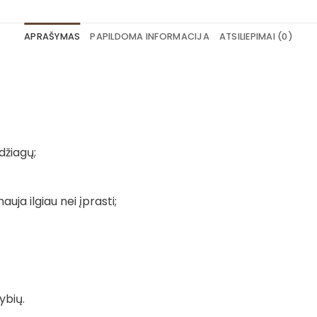
APRAŠYMAS
PAPILDOMA INFORMACIJA
ATSILIEPIMAI (0)
džiagų;
auja ilgiau nei įprasti;
ybių.