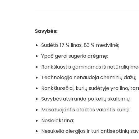
Savybės:
Sudėtis 17 % linas, 83 % medvilnė;
Ypač gerai sugeria drėgmę;
Rankšluostis gaminamas iš natūralių me
Technologija nenaudoja cheminių dažų;
Rankšluosčiai, kurių sudėtyje yra lino, tarn
Savybės atsiranda po kelių skalbimų;
Masažuojantis efektas valantis kūną;
Nesielektrina;
Nesukelia alergijos ir turi antiseptinių sav