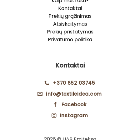
Kaip mus rasti?
Kontaktai
Prekių grąžinimas
Atsiskaitymas
Prekių pristatymas
Privatumo politika
Kontaktai
+370 652 03745
info@textileidea.com
Facebook
Instagram
2026 © UAB Emiteksa