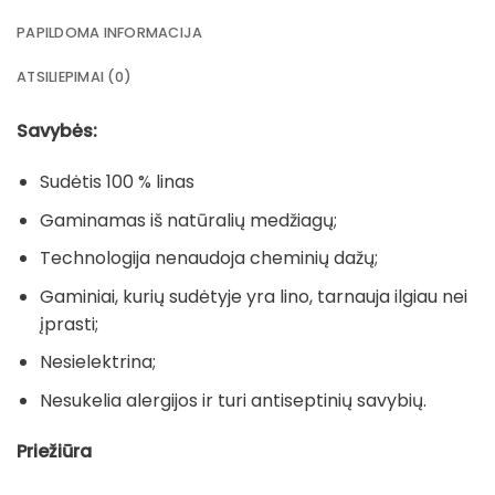
PAPILDOMA INFORMACIJA
ATSILIEPIMAI (0)
Savybės:
Sudėtis 100 % linas
Gaminamas iš natūralių medžiagų;
Technologija nenaudoja cheminių dažų;
Gaminiai, kurių sudėtyje yra lino, tarnauja ilgiau nei
įprasti;
Nesielektrina;
Nesukelia alergijos ir turi antiseptinių savybių.
Priežiūra