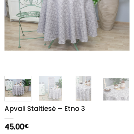
Apvali Staltiesė – Etno 3
45.00
€