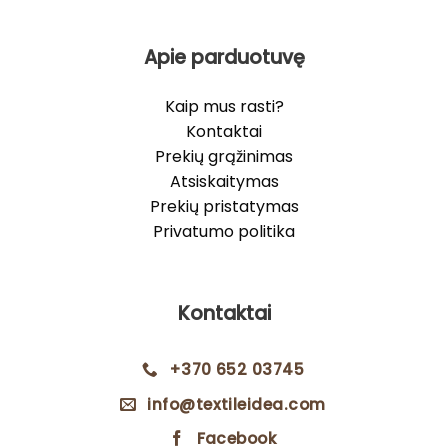
Apie parduotuvę
Kaip mus rasti?
Kontaktai
Prekių grąžinimas
Atsiskaitymas
Prekių pristatymas
Privatumo politika
Kontaktai
+370 652 03745
info@textileidea.com
Facebook