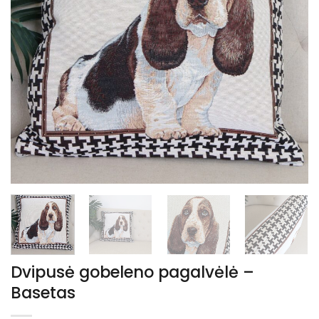
Dvipusė gobeleno pagalvėlė –
Basetas