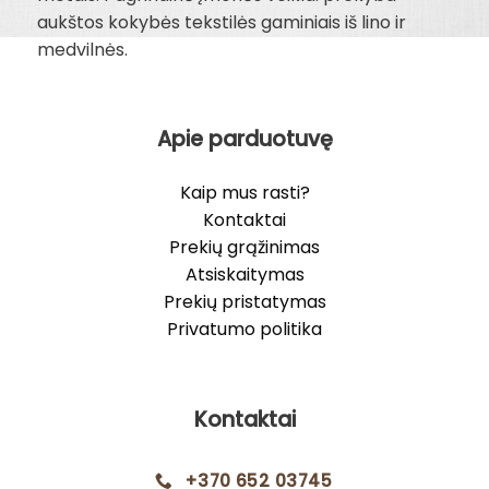
aukštos kokybės tekstilės gaminiais iš lino ir
medvilnės.
Apie parduotuvę
Kaip mus rasti?
Kontaktai
Prekių grąžinimas
Atsiskaitymas
Prekių pristatymas
Privatumo politika
Kontaktai
+370 652 03745