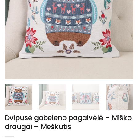
Dvipusė gobeleno pagalvėlė – Miško
draugai – Meškutis