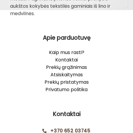
aukštos kokybės tekstilės gaminiais iš lino ir
medvilnės.
Apie parduotuvę
Kaip mus rasti?
Kontaktai
Prekių grąžinimas
Atsiskaitymas
Prekių pristatymas
Privatumo politika
Kontaktai
+370 652 03745