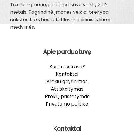
Textile – įmonė, pradėjusi savo veiklą 2012
metais. Pagrindinė įmonės veikla: prekyba
aukštos kokybės tekstilės gaminiais iš lino ir
medvilnės.
Apie parduotuvę
Kaip mus rasti?
Kontaktai
Prekių grąžinimas
Atsiskaitymas
Prekių pristatymas
Privatumo politika
Kontaktai