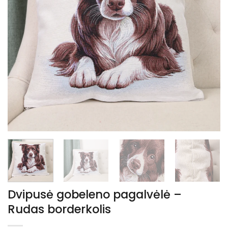
Dvipusė gobeleno pagalvėlė –
Rudas borderkolis