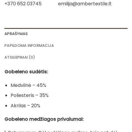
+370 652 03745
emilija@ambertextile.lt
APRAŠYMAS
PAPILDOMA INFORMACIJA
ATSILIEPIMAI (0)
Gobeleno sudėtis:
Medvilnė – 45%
Poliesteris – 35%
Akrilas – 20%
Gobeleno medžiagos privalumai: