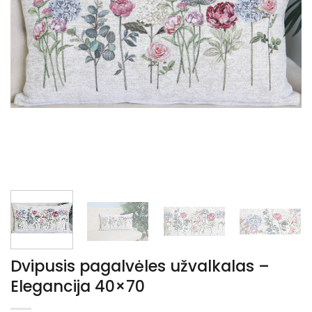
Dvipusis pagalvėles užvalkalas –
Elegancija 40×70