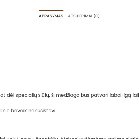
APRAŠYMAS
ATSILIEPIMAI (0)
 dėl specialių siūlų, ši medžiaga bus patvari labai ilgą lai
dinio beveik nenusistovi.