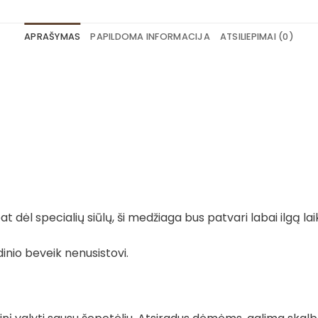
APRAŠYMAS
PAPILDOMA INFORMACIJA
ATSILIEPIMAI (0)
 dėl specialių siūlų, ši medžiaga bus patvari labai ilgą lai
dinio beveik nenusistovi.