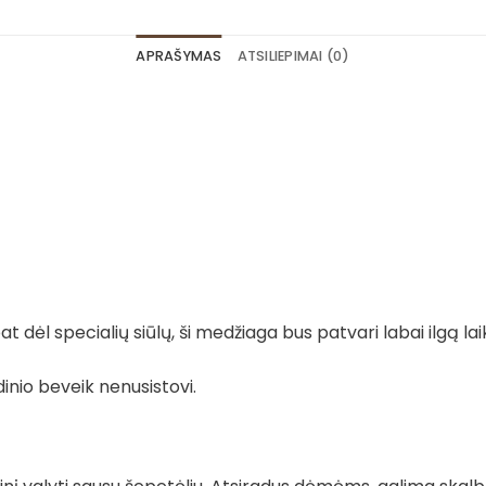
APRAŠYMAS
ATSILIEPIMAI (0)
 dėl specialių siūlų, ši medžiaga bus patvari labai ilgą lai
dinio beveik nenusistovi.