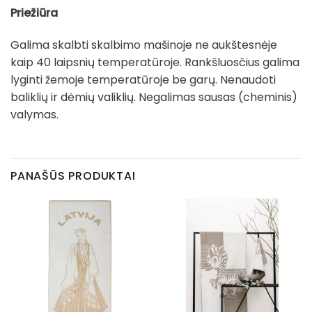
Priežiūra
Galima skalbti skalbimo mašinoje ne aukštesnėje
kaip 40 laipsnių temperatūroje. Rankšluosčius galima
lyginti žemoje temperatūroje be garų. Nenaudoti
baliklių ir dėmių valiklių. Negalimas sausas (cheminis)
valymas.
PANAŠŪS PRODUKTAI