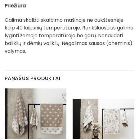
Priežiūra
Galima skalbti skalbimo mašinoje ne aukštesnėje
kaip 40 laipsnių temperatūroje. Rankšluosčius galima
lyginti žemoje temperatūroje be garų. Nenaudoti
baliklių ir dėmių valiklių. Negalimas sausas (cheminis)
valymas.
PANAŠŪS PRODUKTAI