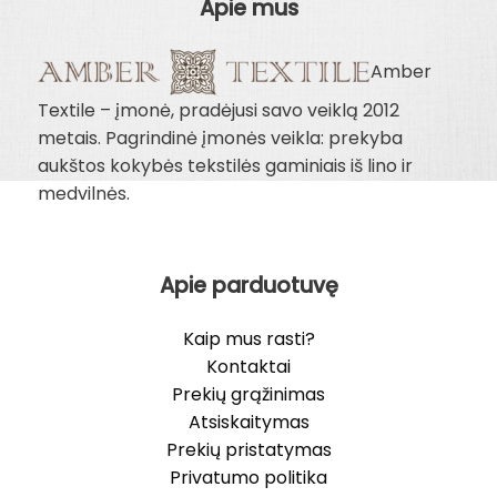
Apie mus
Amber
Textile – įmonė, pradėjusi savo veiklą 2012
metais. Pagrindinė įmonės veikla: prekyba
aukštos kokybės tekstilės gaminiais iš lino ir
medvilnės.
Apie parduotuvę
Kaip mus rasti?
Kontaktai
Prekių grąžinimas
Atsiskaitymas
Prekių pristatymas
Privatumo politika