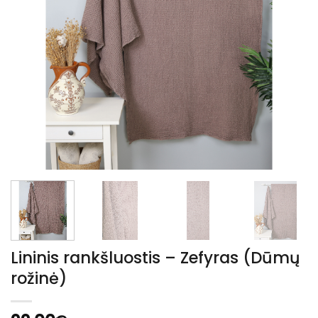
Lininis rankšluostis – Zefyras (Dūmų
rožinė)