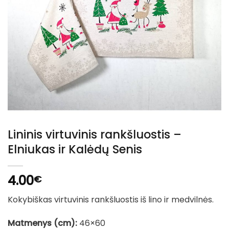
Lininis virtuvinis rankšluostis –
Elniukas ir Kalėdų Senis
4.00
€
Kokybiškas virtuvinis rankšluostis iš lino ir medvilnės.
Matmenys (cm):
46×60