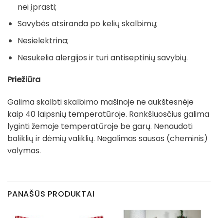
nei įprasti;
Savybės atsiranda po kelių skalbimų;
Nesielektrina;
Nesukelia alergijos ir turi antiseptinių savybių.
Priežiūra
Galima skalbti skalbimo mašinoje ne aukštesnėje
kaip 40 laipsnių temperatūroje. Rankšluosčius galima
lyginti žemoje temperatūroje be garų. Nenaudoti
baliklių ir dėmių valiklių. Negalimas sausas (cheminis)
valymas.
PANAŠŪS PRODUKTAI