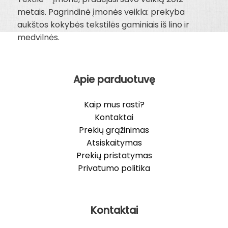
metais. Pagrindinė įmonės veikla: prekyba
aukštos kokybės tekstilės gaminiais iš lino ir
medvilnės.
Apie parduotuvę
Kaip mus rasti?
Kontaktai
Prekių grąžinimas
Atsiskaitymas
Prekių pristatymas
Privatumo politika
Kontaktai