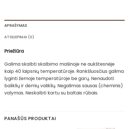
APRAŠYMAS
ATSILIEPIMAI (0)
Priežiūra
Galima skalbti skalbimo mašinoje ne aukštesnėje
kaip 40 laipsnių temperatūroje. Rankšluosčius galima
lyginti žemoje temperatūroje be garų. Nenaudoti
baliklių ir dėmių valiklių. Negalimas sausas (cheminis)
valymas. Neskalbti kartu su baltais rūbais.
PANAŠŪS PRODUKTAI