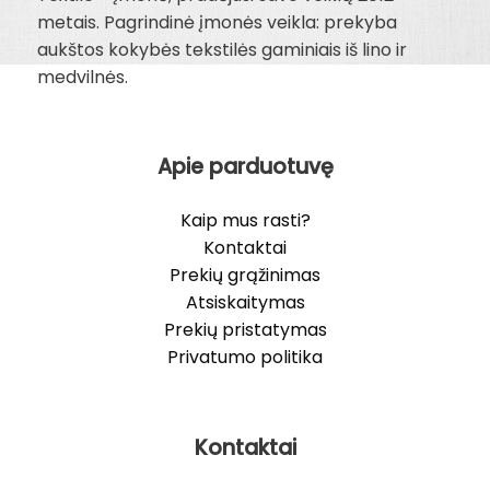
metais. Pagrindinė įmonės veikla: prekyba
aukštos kokybės tekstilės gaminiais iš lino ir
medvilnės.
Apie parduotuvę
Kaip mus rasti?
Kontaktai
Prekių grąžinimas
Atsiskaitymas
Prekių pristatymas
Privatumo politika
Kontaktai