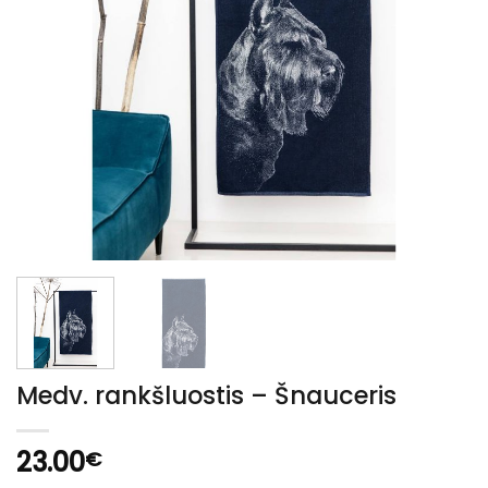
Medv. rankšluostis – Šnauceris
23.00
€