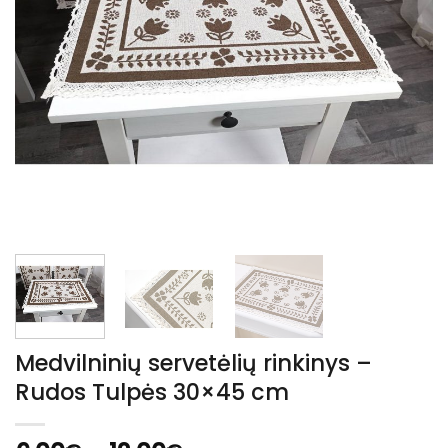
Medvilninių servetėlių rinkinys –
Rudos Tulpės 30×45 cm