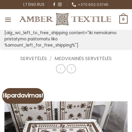
Skip
LT
ENG
RUS
+370 652 03745
to
content
0
[alg_wc_left_to_free_shipping content="Iki nemokamo
pristatymo paštomatu liko
%amount_left_for_free_shipping%"]
SERVETĖLĖS
/
MEDVILNINĖS SERVETĖLĖS
Išpardavimas!