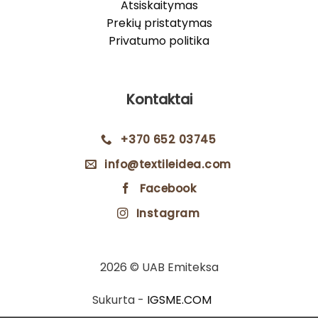
Atsiskaitymas
Prekių pristatymas
Privatumo politika
Kontaktai
+370 652 03745
info@textileidea.com
Facebook
Instagram
2026 © UAB Emiteksa
Sukurta -
IGSME.COM