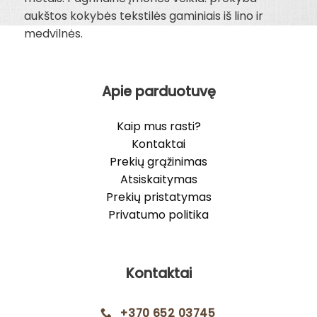
aukštos kokybės tekstilės gaminiais iš lino ir
medvilnės.
Apie parduotuvę
Kaip mus rasti?
Kontaktai
Prekių grąžinimas
Atsiskaitymas
Prekių pristatymas
Privatumo politika
Kontaktai
+370 652 03745