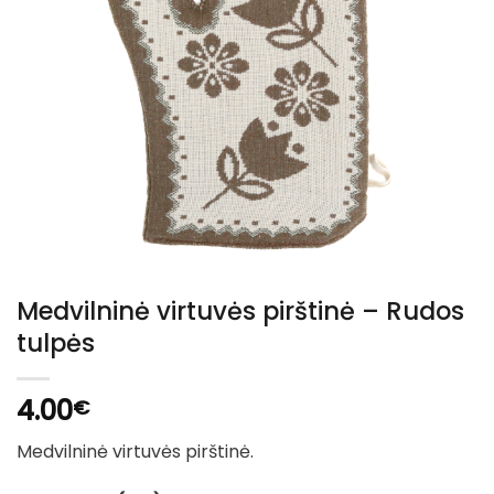
Medvilninė virtuvės pirštinė – Rudos
tulpės
4.00
€
Medvilninė virtuvės pirštinė.