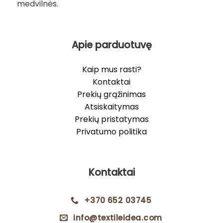
medvilnės.
Apie parduotuvę
Kaip mus rasti?
Kontaktai
Prekių grąžinimas
Atsiskaitymas
Prekių pristatymas
Privatumo politika
Kontaktai
+370 652 03745
info@textileidea.com