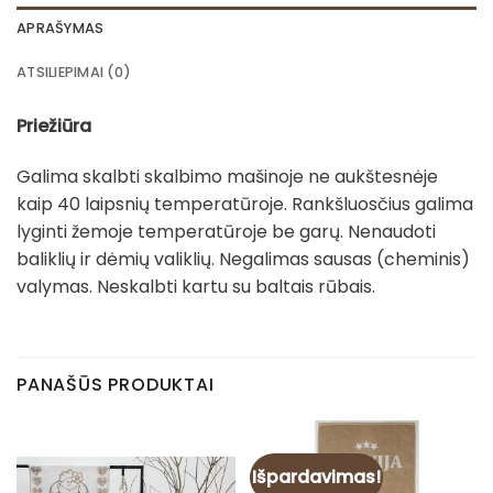
APRAŠYMAS
ATSILIEPIMAI (0)
Priežiūra
Galima skalbti skalbimo mašinoje ne aukštesnėje
kaip 40 laipsnių temperatūroje. Rankšluosčius galima
lyginti žemoje temperatūroje be garų. Nenaudoti
baliklių ir dėmių valiklių. Negalimas sausas (cheminis)
valymas. Neskalbti kartu su baltais rūbais.
PANAŠŪS PRODUKTAI
Išpardavimas!