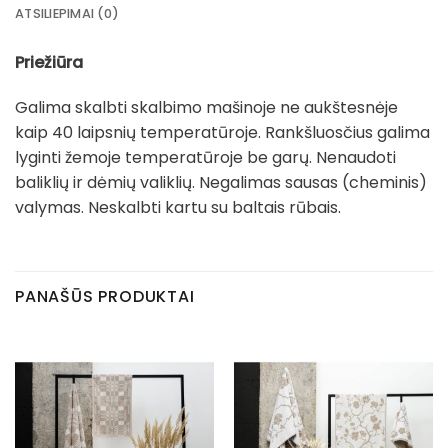
ATSILIEPIMAI (0)
Priežiūra
Galima skalbti skalbimo mašinoje ne aukštesnėje
kaip 40 laipsnių temperatūroje. Rankšluosčius galima
lyginti žemoje temperatūroje be garų. Nenaudoti
baliklių ir dėmių valiklių. Negalimas sausas (cheminis)
valymas. Neskalbti kartu su baltais rūbais.
PANAŠŪS PRODUKTAI