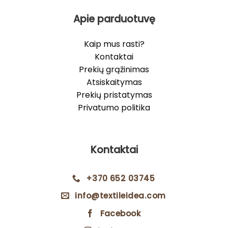
Apie parduotuvę
Kaip mus rasti?
Kontaktai
Prekių grąžinimas
Atsiskaitymas
Prekių pristatymas
Privatumo politika
Kontaktai
+370 652 03745
info@textileidea.com
Facebook