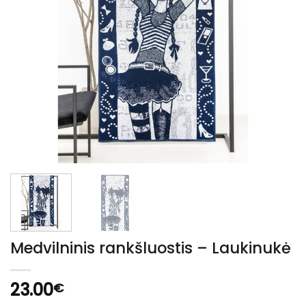
Medvilninis rankšluostis – Laukinukė
23.00
€