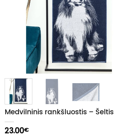
Medvilninis rankšluostis – Šeltis
23.00
€