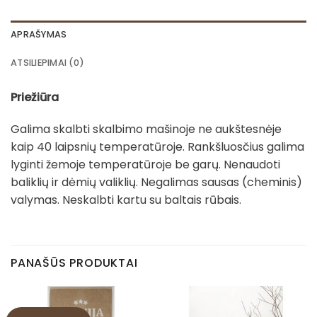
APRAŠYMAS
ATSILIEPIMAI (0)
Priežiūra
Galima skalbti skalbimo mašinoje ne aukštesnėje
kaip 40 laipsnių temperatūroje. Rankšluosčius galima
lyginti žemoje temperatūroje be garų. Nenaudoti
baliklių ir dėmių valiklių. Negalimas sausas (cheminis)
valymas. Neskalbti kartu su baltais rūbais.
PANAŠŪS PRODUKTAI