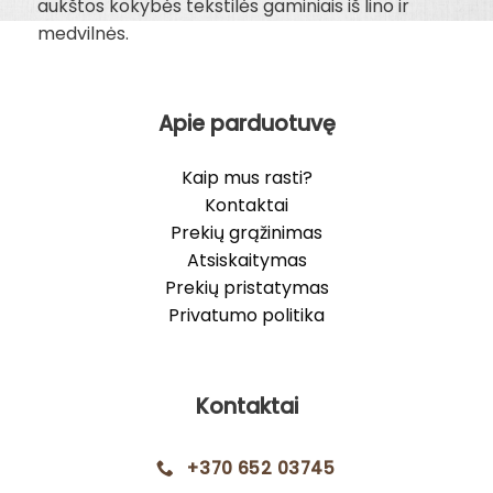
aukštos kokybės tekstilės gaminiais iš lino ir
medvilnės.
Apie parduotuvę
Kaip mus rasti?
Kontaktai
Prekių grąžinimas
Atsiskaitymas
Prekių pristatymas
Privatumo politika
Kontaktai
+370 652 03745