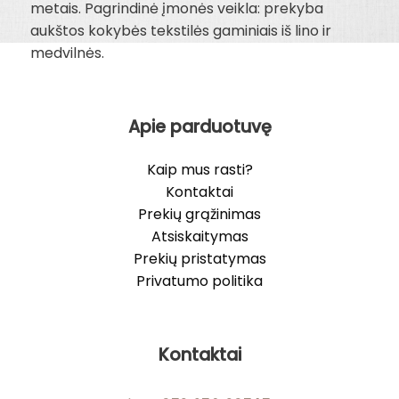
metais. Pagrindinė įmonės veikla: prekyba
aukštos kokybės tekstilės gaminiais iš lino ir
medvilnės.
Apie parduotuvę
Kaip mus rasti?
Kontaktai
Prekių grąžinimas
Atsiskaitymas
Prekių pristatymas
Privatumo politika
Kontaktai