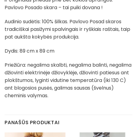
Pavlovo Posado skara – tai puiki dovana !
Audinio sudėtis: 100% šilkas. Pavlovo Posad skaros
tradiciškai pasižymi spalvingais ir ryškiais raštais, taip
pat aukšta kokybės produkcija.
Dydis: 89 cm x 89 cm
Priežiūra: negalima skalbti, negalima balinti, negalima
džiovinti elektrinėje džiovyklėje, džiovinti patiesus ant
plokštumos, lyginti vidutine temperatūra (iki 130 C)
ant blogosios pusės, galimas sausas (švelnus)
cheminis valymas.
PANAŠŪS PRODUKTAI