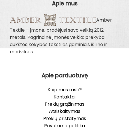
Apie mus
Amber
Textile – įmonė, pradėjusi savo veiklą 2012
metais. Pagrindinė įmonės veikla: prekyba
aukštos kokybės tekstilės gaminiais iš lino ir
medvilnės.
Apie parduotuvę
Kaip mus rasti?
Kontaktai
Prekių grąžinimas
Atsiskaitymas
Prekių pristatymas
Privatumo politika