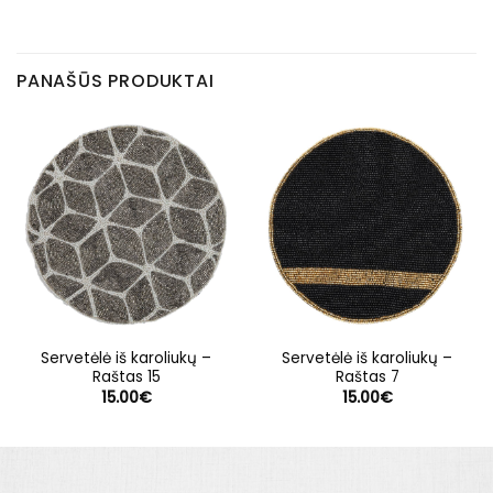
PANAŠŪS PRODUKTAI
Servetėlė iš karoliukų –
Servetėlė iš karoliukų –
Raštas 15
Raštas 7
15.00
€
15.00
€