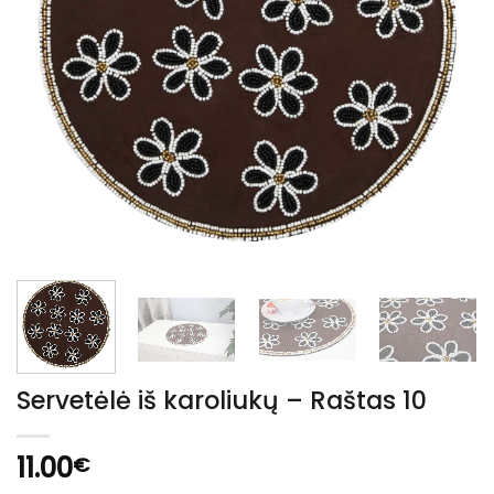
Servetėlė iš karoliukų – Raštas 10
11.00
€