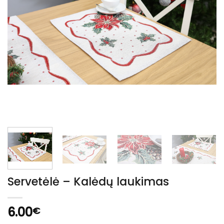
Servetėlė – Kalėdų laukimas
6.00
€