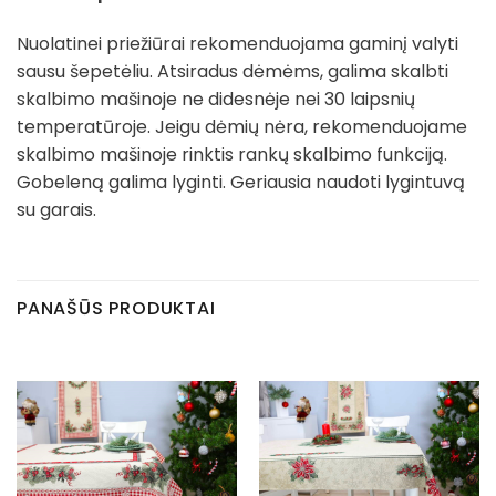
Nuolatinei priežiūrai rekomenduojama gaminį valyti
sausu šepetėliu. Atsiradus dėmėms, galima skalbti
skalbimo mašinoje ne didesnėje nei 30 laipsnių
temperatūroje. Jeigu dėmių nėra, rekomenduojame
skalbimo mašinoje rinktis rankų skalbimo funkciją.
Gobeleną galima lyginti. Geriausia naudoti lygintuvą
su garais.
PANAŠŪS PRODUKTAI