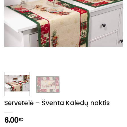
Servetėlė – Šventa Kalėdų naktis
6.00
€