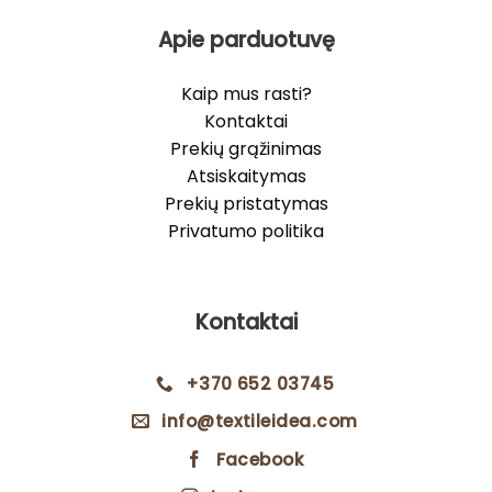
Apie parduotuvę
Kaip mus rasti?
Kontaktai
Prekių grąžinimas
Atsiskaitymas
Prekių pristatymas
Privatumo politika
Kontaktai
+370 652 03745
info@textileidea.com
Facebook